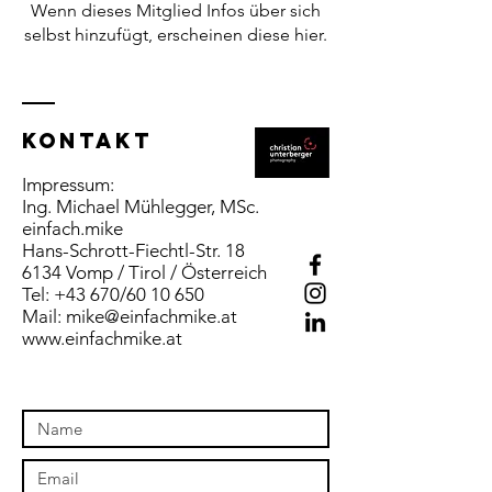
Wenn dieses Mitglied Infos über sich
selbst hinzufügt, erscheinen diese hier.
Kontakt
Impressum:
Ing. Michael Mühlegger, MSc.
einfach.mike
Hans-Schrott-Fiechtl-Str. 18
6134 Vomp / Tirol / Österreich
Tel: +43 670/60 10 650
Mail:
mike@einfachmike.at
www.einfachmike.at