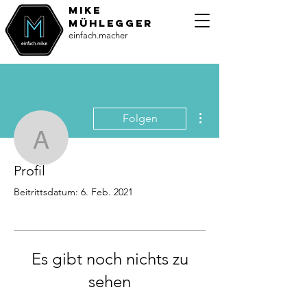
MiKE
Mühlegger
einfach.macher
Weitere Optionen
Folgen
andreas
Profil
andreas
Beitrittsdatum: 6. Feb. 2021
Es gibt noch nichts zu
sehen