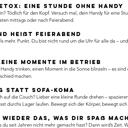
Detox: Eine Stunde ohne Handy
n? Tödlich für den Kopf. Versuch mal, dein Handy für eine St
sten mittags oder nach Feierabend.
nd heißt Feierabend
s mehr. Punkt. Du bist nicht rund um die Uhr für alle da – un
leine Momente im Betrieb
Handy trinken, einen Moment in die Sonne blinzeln – es sind d
rschied machen.
g statt Sofa-koma
 auf die Couch? Lieber eine kleine Runde drehen – spazieren
st durchs Lager laufen. Bewegt sich der Körper, bewegt sich
l wieder das, was dir Spaß mac
 du seit Jahren nicht mehr gemacht hast? Dann wird’s Zeit. W