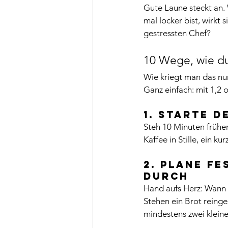
Gute Laune steckt an. 
mal locker bist, wirkt 
gestressten Chef?
10 Wege, wie du
Wie kriegt man das nu
Ganz einfach: mit 1,2
1. Starte d
Steh 10 Minuten frühe
Kaffee in Stille, ein ku
2. Plane fe
durc
h
Hand aufs Herz: Wann 
Stehen ein Brot reing
mindestens zwei klein