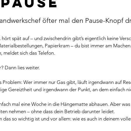
 Pause
nen bewertet.
andwerkschef öfter mal den Pause-Knopf d
 hört spät auf – und zwischendrin gibt’s eigentlich keine Vers
Materialbestellungen, Papierkram – du bist immer am Machen
 meldet sich das Telefon.
? Dann lies weiter.
s Problem: Wer immer nur Gas gibt, läuft irgendwann auf Rese
ige Gereiztheit und irgendwann der Punkt, an dem einfach ni
einfach mal eine Woche in die Hängematte abhauen. Aber was du
iten nehmen – ohne dass dein Betrieb darunter leidet.
 das so wichtig ist und vor allem: wie es auch in deinem volle