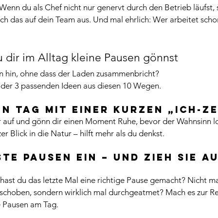
Wenn du als Chef nicht nur genervt durch den Betrieb läufst,
sich das auf dein Team aus. Und mal ehrlich: Wer arbeitet scho
 dir im Alltag kleine Pausen gönnst
n hin, ohne dass der Laden zusammenbricht? 
 oder 3 passenden Ideen aus diesen 10 Wegen.
en Tag mit einer kurzen „Ich-Ze
r auf und gönn dir einen Moment Ruhe, bevor der Wahnsinn lo
rzer Blick in die Natur – hilft mehr als du denkst.
ste Pausen ein – und zieh sie a
hast du das letzte Mal eine richtige Pause gemacht? Nicht ma
eschoben, sondern wirklich mal durchgeatmet? Mach es zur Re
e Pausen am Tag.