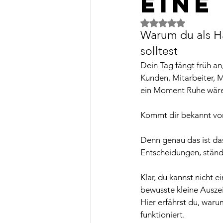
eine
Mit NaN von 5 Ster
Warum du als H
solltest
Dein Tag fängt früh an,
Kunden, Mitarbeiter, 
ein Moment Ruhe wäre,
Kommt dir bekannt vor
Denn genau das ist da
Entscheidungen, ständ
Klar, du kannst nicht 
bewusste kleine Ausze
Hier erfährst du, warum
funktioniert.