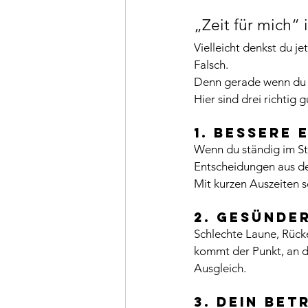
„Zeit für mich“ 
Vielleicht denkst du jet
Falsch.
Denn gerade wenn du vi
Hier sind drei richtig
1. Bessere
Wenn du ständig im Str
Entscheidungen aus de
Mit kurzen Auszeiten s
2. Gesünde
Schlechte Laune, Rück
kommt der Punkt, an de
Ausgleich.
3. Dein Bet