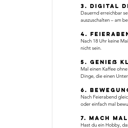
3. Digital 
Dauernd erreichbar sei
auszuschalten – am be
4. Feierabe
Nach 18 Uhr keine Mail
nicht sein.
5. Genieß k
Mal einen Kaffee ohne 
Dinge, die einen Unte
6. Bewegun
Nach Feierabend gleich
oder einfach mal bewus
7. Mach ma
Hast du ein Hobby, das