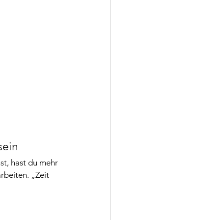
sein
st, hast du mehr 
rbeiten. „Zeit 