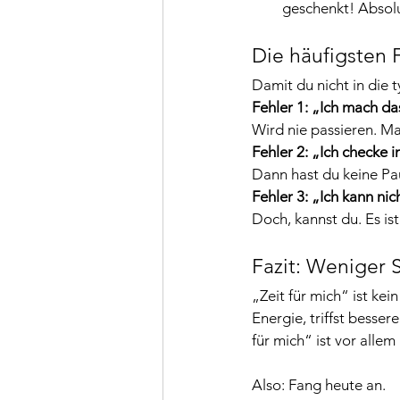
geschenkt! Absol
Die häufigsten 
Damit du nicht in die t
Fehler 1: „Ich mach da
Wird nie passieren. Ma
Fehler 2: „Ich checke i
Dann hast du keine Pa
Fehler 3: „Ich kann nic
Doch, kannst du. Es is
Fazit: Weniger 
„Zeit für mich“ ist kei
Energie, triffst besse
für mich“ ist vor alle
Also: Fang heute an. 