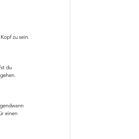
Kopf zu sein. 
st du 
 gehen.
Irgendwann 
ür einen 