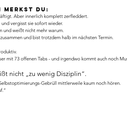
 merkst du:
ftigt. Aber innerlich komplett zerfleddert.
 und vergisst sie sofort wieder.
m und weißt nicht mehr warum.
 zusammen und bist trotzdem halb im nächsten Termin.
oduktiv.
wser mit 73 offenen Tabs - und irgendwo kommt auch noch Mus
ßt nicht „zu wenig Disziplin“.
 Selbstoptimierungs-Gebrüll mittlerweile kaum noch hören.
f.“
“