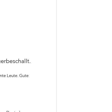
n
erbeschallt.
nte Leute. Gute 