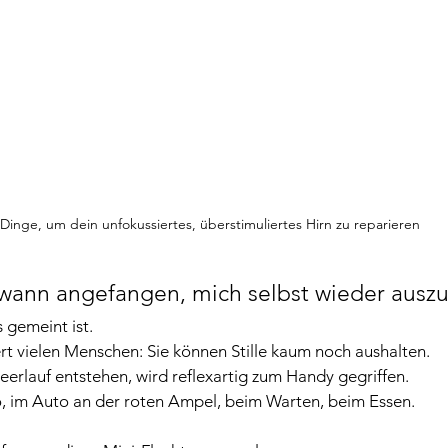
 Dinge, um dein unfokussiertes, überstimuliertes Hirn zu reparieren
wann angefangen, mich selbst wieder auszu
s gemeint ist.
t vielen Menschen: Sie können Stille kaum noch aushalten.
erlauf entstehen, wird reflexartig zum Handy gegriffen.
o, im Auto an der roten Ampel, beim Warten, beim Essen.