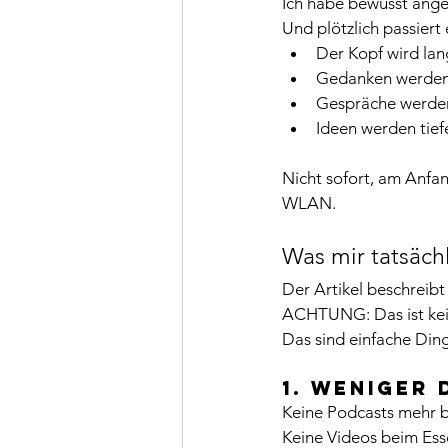
Ich habe bewusst ange
Und plötzlich passiert
Der Kopf wird lan
Gedanken werden 
Gespräche werden
Ideen werden tiefe
Nicht sofort, am Anfan
WLAN.
Was mir tatsäch
Der Artikel beschreib
ACHTUNG: Das ist ke
Das sind einfache Din
1. Weniger
Keine Podcasts mehr 
Keine Videos beim Ess