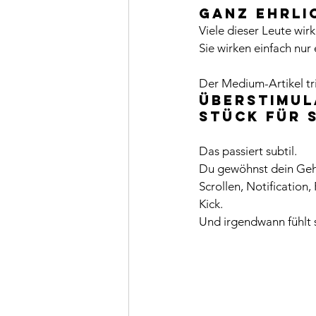
Ganz ehrli
Viele dieser Leute wirk
Sie wirken einfach nur
Der Medium-Artikel tri
Überstimul
Stück für 
Das passiert subtil.
Du gewöhnst dein Gehi
Scrollen, Notification,
Kick.
Und irgendwann fühlt s