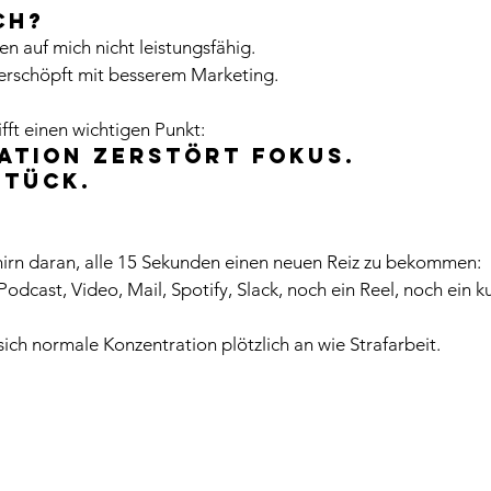
ch?
en auf mich nicht leistungsfähig.
 erschöpft mit besserem Marketing.
fft einen wichtigen Punkt:
ation zerstört Fokus. 
Stück.
rn daran, alle 15 Sekunden einen neuen Reiz zu bekommen:
 Podcast, Video, Mail, Spotify, Slack, noch ein Reel, noch ein
ich normale Konzentration plötzlich an wie Strafarbeit.