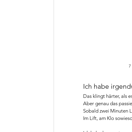
7
Ich habe irgend
Das klingt härter, als e
Aber genau das passier
Sobald zwei Minuten Le
Im Lift, am Klo sowies