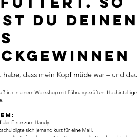
füttert. So
st du deine
us
ückgewinnen
nen bewertet.
 habe, dass mein Kopf müde war – und dau
aß ich in einem Workshop mit Führungskräften. Hochintellige
e.
em:
f der Erste zum Handy.
chuldigte sich jemand kurz für eine Mail.