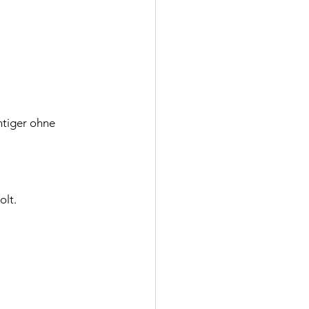
htiger ohne 
olt.