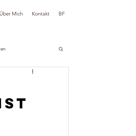
Über Mich
Kontakt
BF
ten
ist