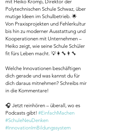
mit Heiko Kromp, Direktor der 
Polytechnischen Schule Schwaz, über 
mutige Ideen im Schulbetrieb. 🌟
Von Praxisprojekten und Fehlerkultur 
bis hin zu moderner Ausstattung und 
Kooperationen mit Unternehmen – 
Heiko zeigt, wie seine Schule Schüler 
fit fürs Leben macht. 💡👩‍🔧👨‍🔧
Welche Innovationen beschäftigen 
dich gerade und was kannst du für 
dich daraus mitnehmen? Schreibs mir 
in die Kommentare!
🎧 Jetzt reinhören – überall, wo es 
Podcasts gibt! 
#EinfachMachen
#SchuleNeuDenken
#InnovationImBildungssystem