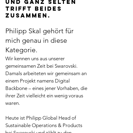
Und ganz selten 
trifft beides 
zusammen.
Philipp Skal gehört für 
mich genau in diese 
Kategorie.
Wir kennen uns aus unserer 
gemeinsamen Zeit bei Swarovski. 
Damals arbeiteten wir gemeinsam an 
einem Projekt namens Digital 
Backbone – eines jener Vorhaben, die 
ihrer Zeit vielleicht ein wenig voraus 
waren.
Heute ist Philipp Global Head of 
Sustainable Operations & Products 
bei Swarovski und zählt zu den 