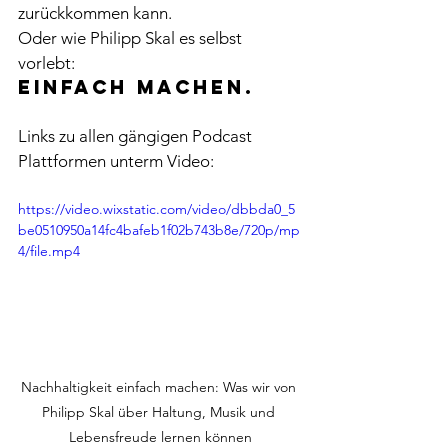
zurückkommen kann.
Oder wie Philipp Skal es selbst 
vorlebt:
einfach machen.
Links zu allen gängigen Podcast 
Plattformen unterm Video:
https://video.wixstatic.com/video/dbbda0_5
be0510950a14fc4bafeb1f02b743b8e/720p/mp
4/file.mp4
Nachhaltigkeit einfach machen: Was wir von 
Philipp Skal über Haltung, Musik und 
Lebensfreude lernen können