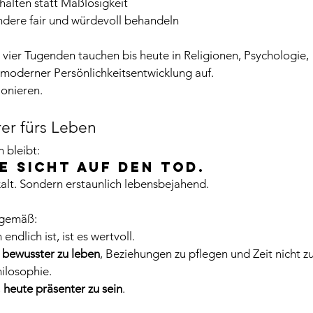
halten statt Maßlosigkeit
ndere fair und würdevoll behandeln
vier Tugenden tauchen bis heute in Religionen, Psychologie, 
moderner Persönlichkeitsentwicklung auf.
ionieren.
rer fürs Leben
 bleibt:
e Sicht auf den Tod.
alt. Sondern erstaunlich lebensbejahend.
ngemäß:
ndlich ist, ist es wertvoll.
 
bewusster zu leben
, Beziehungen zu pflegen und Zeit nicht z
hilosophie.
 
heute präsenter zu sein
.