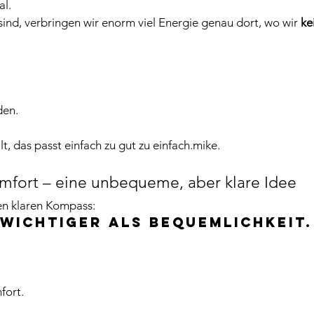
al.
sind, verbringen wir enorm viel Energie genau dort, wo wir 
ke
den.
llt, das passt einfach zu gut zu einfach.mike.
mfort – eine unbequeme, aber klare Idee
nen klaren Kompass:
 wichtiger als Bequemlichkeit.
fort.