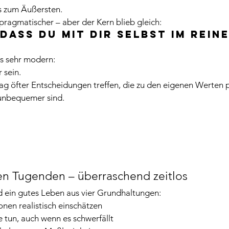
is zum Äußersten.
ragmatischer – aber der Kern blieb gleich:
dass du mit dir selbst im Reine
as sehr modern:
 sein.
ag öfter Entscheidungen treffen, die zu den eigenen Werten 
 unbequemer sind.
hen Tugenden – überraschend zeitlos
d ein gutes Leben aus vier Grundhaltungen:
ionen realistisch einschätzen
e tun, auch wenn es schwerfällt