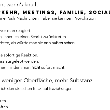
n, wenn’s knallt
ehr, Meetings, Familie, Socia
eine Push-Nachrichten – aber sie kannten Provokation.
evor man reagiert
n
, innerlich einen Schritt zurücktreten
chten, als würde man sie 
von außen sehen
ne sofortige Reaktion.
ss ausgelebt werden.
chen – indem man 
nicht
 sofort macht.
: weniger Oberfläche, mehr Substanz
ich den stoischen Blick auf Beziehungen.
ten
aften