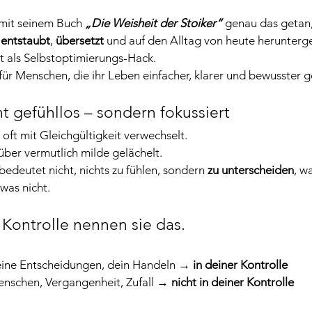
 mit seinem Buch 
„Die Weisheit der Stoiker“
 genau das getan,
 
entstaubt
, 
übersetzt
 und auf den Alltag von heute herunterg
t als Selbstoptimierungs-Hack.
 für Menschen, die ihr Leben einfacher, klarer und bewusster g
ht gefühllos – sondern fokussiert
 oft mit Gleichgültigkeit verwechselt.
über vermutlich milde gelächelt.
bedeutet nicht, nichts zu fühlen, sondern 
zu unterscheiden
, w
was nicht.
Kontrolle nennen sie das.
eine Entscheidungen, dein Handeln → 
in deiner Kontrolle
nschen, Vergangenheit, Zufall → 
nicht in deiner Kontrolle