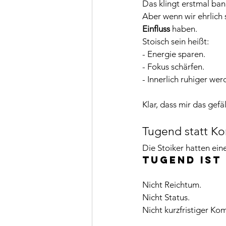
Das klingt erstmal ban
Aber wenn wir ehrlich 
Einfluss
 haben.
Stoisch sein heißt:
- Energie sparen.
- Fokus schärfen.
- Innerlich ruhiger wer
Klar, dass mir das gefä
Tugend statt Ko
Die Stoiker hatten ei
Tugend ist
Nicht Reichtum.
Nicht Status.
Nicht kurzfristiger Kom