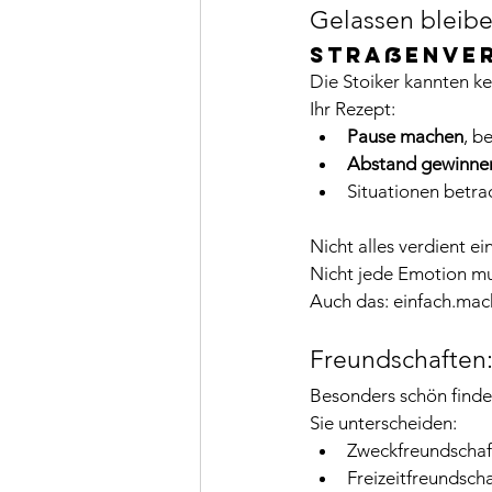
Gelassen bleibe
Straßenverk
Die Stoiker kannten k
Ihr Rezept:
Pause machen
, b
Abstand gewinne
Situationen betra
Nicht alles verdient ei
Nicht jede Emotion mu
Auch das: einfach.ma
Freundschaften
Besonders schön finde 
Sie unterscheiden:
Zweckfreundschaf
Freizeitfreundsch