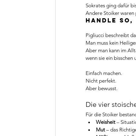
Sokrates ging dafür b
Andere Stoiker waren p
Handle so, 
Pigliucci beschreibt d
Man muss kein Heiliger
Aber man kann im Allt
wenn sie ein bisschen
Einfach machen.
Nicht perfekt.
Aber bewusst.
Die vier stoisc
Für die Stoiker bestan
Weisheit
 – Situat
Mut
 – das Richtig