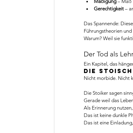
Mäßigung
 – Maß 
Gerechtigkeit
 – a
Das Spannende: Diese 
Führungstheorien und 
Warum? Weil sie funkt
Der Tod als Leh
Ein Kapitel, das hängen
Die stoisch
Nicht morbide. Nicht k
Die Stoiker sagen sin
Gerade weil das Leben e
Als Erinnerung nutzen,
Das ist keine dunkle P
Das ist eine Einladung,