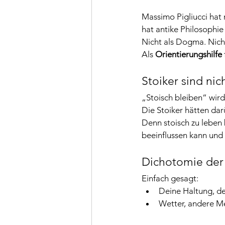
Massimo Pigliucci hat
hat antike Philosophie
Nicht als Dogma. Nich
Als 
Orientierungshilfe
Stoiker sind nic
„Stoisch bleiben“ wird
Die Stoiker hätten dar
Denn stoisch zu leben 
beeinflussen kann und 
Dichotomie der 
Einfach gesagt:
Deine Haltung, d
Wetter, andere Me