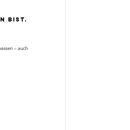
n bist.
passen – auch 